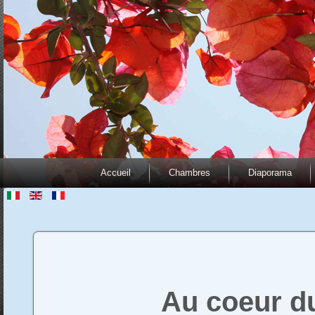
Accueil
Chambres
Diaporama
Au coeur du