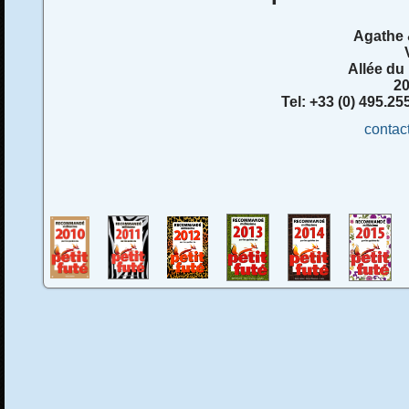
Agathe
Allée du
20
Tel: +33 (0) 495.2
contac