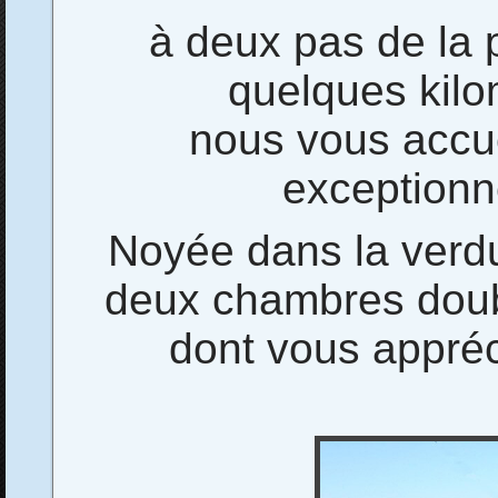
à deux pas de la pr
quelques kilo
nous vous accu
exceptionn
Noyée dans la verdur
deux chambres doubl
dont vous appréc